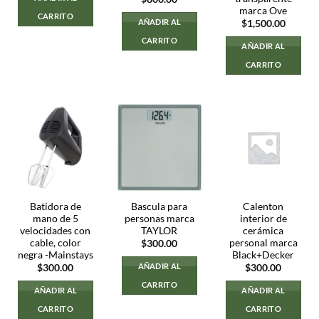
marca Ove
CARRITO
AÑADIR AL
$
1,500.00
CARRITO
AÑADIR AL
CARRITO
Batidora de
Bascula para
Calenton
mano de 5
personas marca
interior de
velocidades con
TAYLOR
cerámica
cable, color
personal marca
$
300.00
negra -Mainstays
Black+Decker
AÑADIR AL
$
300.00
$
300.00
CARRITO
AÑADIR AL
AÑADIR AL
CARRITO
CARRITO