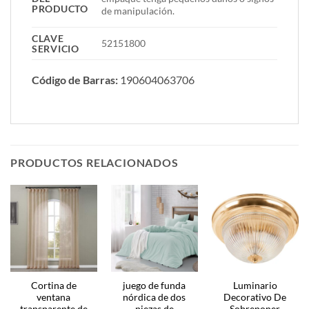
PRODUCTO
de manipulación.
CLAVE
52151800
SERVICIO
Código de Barras:
190604063706
PRODUCTOS RELACIONADOS
Cortina de
juego de funda
Luminario
ventana
nórdica de dos
Decorativo De