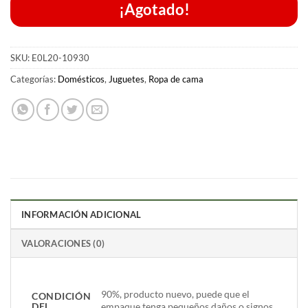
¡Agotado!
SKU:
E0L20-10930
Categorías:
Domésticos
,
Juguetes
,
Ropa de cama
INFORMACIÓN ADICIONAL
VALORACIONES (0)
90%, producto nuevo, puede que el
CONDICIÓN
DEL
empaque tenga pequeños daños o signos