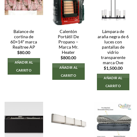
Balance de
Calentón
Lámpara de
cortina de
Portátil De
araña negra de 6
60×14″ marca
Propano –
luces con
Realtree AP
Marca Mr.
pantallas de
Heater
vidrio
$
80.00
transparente
$
800.00
marca Ove
AÑADIR AL
AÑADIR AL
$
1,500.00
CARRITO
CARRITO
AÑADIR AL
CARRITO