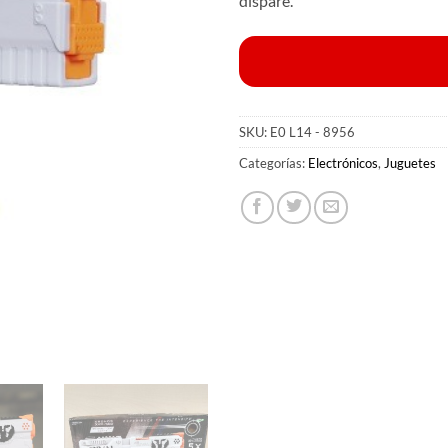
dispare.
SKU:
E0 L14 - 8956
Categorías:
Electrónicos
,
Juguetes