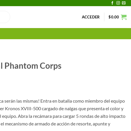
ACCEDER
$
0.00
val Phantom Corps
nca serán las mismas! Entra en batalla como miembro del equipo
er Kronos XVIII-500 cargado de nalgas que presenta el color y
el equipo. Abra la recámara para cargar 5 rondas de alto impacto
on el mecanismo de armado de acción de resorte, apunte y