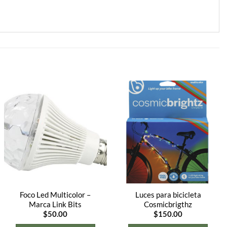
Foco Led Multicolor –
Luces para bicicleta
Marca Link Bits
Cosmicbrigthz
$
50.00
$
150.00