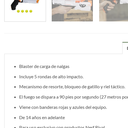
Blaster de carga de nalgas
Incluye 5 rondas de alto impacto.
Mecanismo de resorte, bloqueo de gatillo y riel táctico.
El fuego se dispara a 90 pies por segundo (27 metros p
Viene con banderas rojas y azules del equipo.
De 14 años en adelante
Para uso exclusivo con productos Nerf Rival.