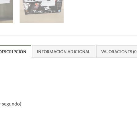
DESCRIPCIÓN
INFORMACIÓN ADICIONAL
VALORACIONES (0
or segundo)