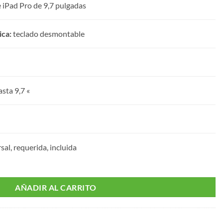
 iPad Pro de 9,7 pulgadas
ica:
teclado desmontable
sta 9,7 «
rsal, requerida, incluida
AÑADIR AL CARRITO