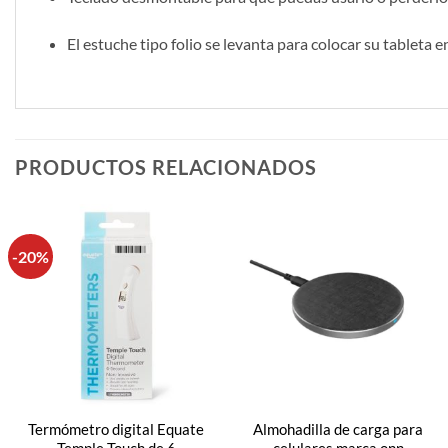
El estuche tipo folio se levanta para colocar su tableta 
PRODUCTOS RELACIONADOS
-20%
Termómetro digital Equate
Almohadilla de carga para