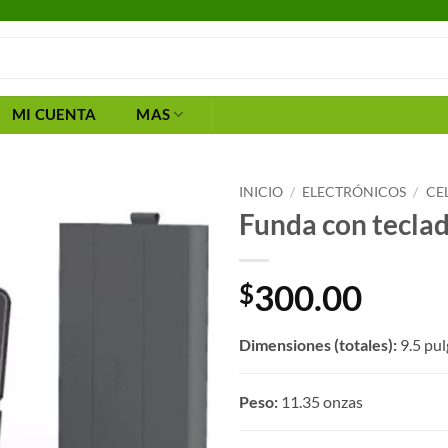
MI CUENTA
MAS
INICIO
/
ELECTRÓNICOS
/
CE
Funda con tecla
300.00
$
Dimensiones (totales):
9.5 pul
Peso:
11.35 onzas