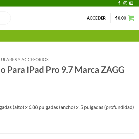
ACCEDER
$
0.00
LULARES Y ACCESORIOS
do Para iPad Pro 9.7 Marca ZAGG
gadas (alto) x 6.88 pulgadas (ancho) x .5 pulgadas (profundidad)