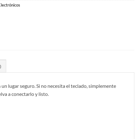
Electrónicos
)
 un lugar seguro. Si no necesita el teclado, simplemente
a a conectarlo y listo.