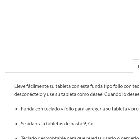
Lleve fácilmente su tableta con esta funda tipo folio con t
desconéctelo y use su tableta como desee. Cuando lo desee.
Funda con teclado y folio para agregar a su tableta y pr
Se adapta a tabletas de hasta 9,7 «
Teclado desmontable para que puedas usarlo o perderl