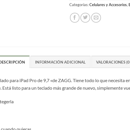
Categorías:
Celulares y Accesorios
,
DESCRIPCIÓN
INFORMACIÓN ADICIONAL
VALORACIONES (0
eclado para iPad Pro de 9,7 «de ZAGG. Tiene todo lo que necesita en
 Está listo para un teclado más grande de nuevo, simplemente vuelv
otegerla
o cuando quieras