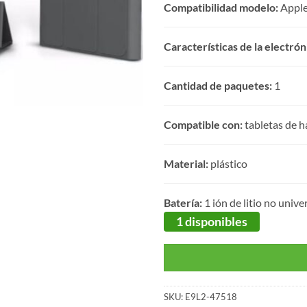
Compatibilidad modelo:
Apple
Características de la electrón
Cantidad de paquetes:
1
Compatible con:
tabletas de ha
Material:
plástico
Batería:
1 ión de litio no unive
1 disponibles
SKU:
E9L2-47518