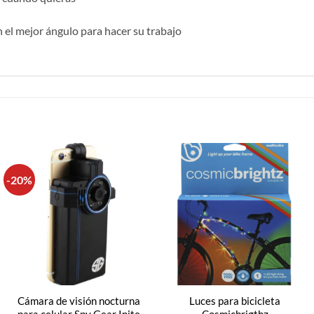
en el mejor ángulo para hacer su trabajo
-20%
Cámara de visión nocturna
Luces para bicicleta