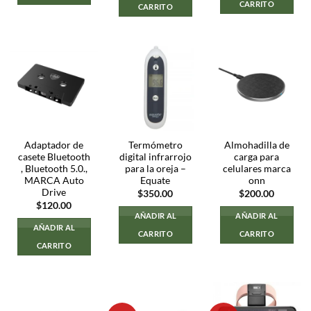
CARRITO
CARRITO
Adaptador de
Termómetro
Almohadilla de
casete Bluetooth
digital infrarrojo
carga para
, Bluetooth 5.0.,
para la oreja –
celulares marca
MARCA Auto
Equate
onn
Drive
$
350.00
$
200.00
$
120.00
AÑADIR AL
AÑADIR AL
AÑADIR AL
CARRITO
CARRITO
CARRITO