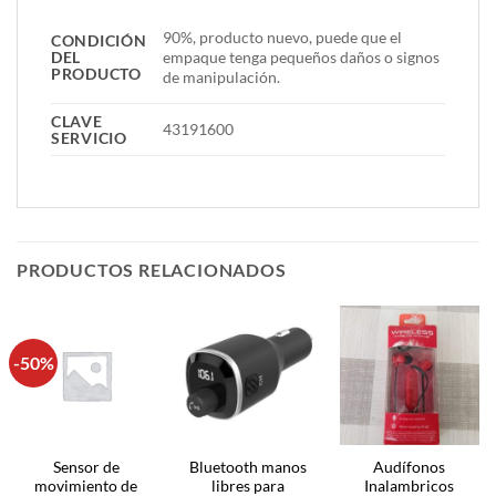
90%, producto nuevo, puede que el
CONDICIÓN
DEL
empaque tenga pequeños daños o signos
PRODUCTO
de manipulación.
CLAVE
43191600
SERVICIO
PRODUCTOS RELACIONADOS
-50%
Sensor de
Bluetooth manos
Audífonos
movimiento de
libres para
Inalambricos