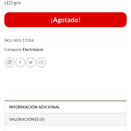
LED gris
¡Agotado!
SKU:
A93-13186
Categoría:
Electrónicos
INFORMACIÓN ADICIONAL
VALORACIONES (0)