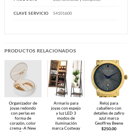
CLAVE SERVICIO
54101600
PRODUCTOS RELACIONADOS
Organizador de
Armario para
Reloj para
joyas redondo
joyas con espejo
caballero con
con perlas en
y luz LED 3
detalles de zafiro
forma de
modos de
azul marca
corazón, color
iluminación
Geoffrey Beene
crema -A New
marca Costway
$
250.00