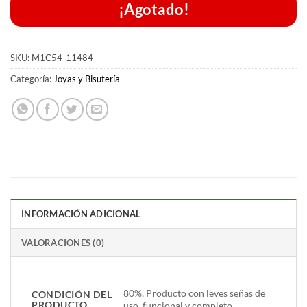
¡Agotado!
SKU:
M1C54-11484
Categoría:
Joyas y Bisutería
INFORMACIÓN ADICIONAL
VALORACIONES (0)
80%, Producto con leves señas de
CONDICIÓN DEL
PRODUCTO
uso, funcional y completo.