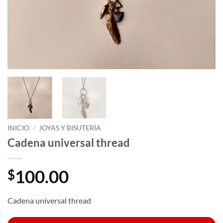
INICIO
/
JOYAS Y BISUTERÍA
Cadena universal thread
100.00
$
Cadena universal thread