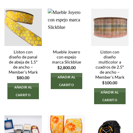
Liston con
Mueble Joyero
Liston con
diseño de panal
con espejo
diseño
de abeja de 1.5″
marca Slickblue
multicolor a
de ancho –
cuadros de 2.5″
$
2,800.00
Member’s Mark
de ancho –
Member’s Mark
AÑADIR AL
$
80.00
$
100.00
CARRITO
AÑADIR AL
AÑADIR AL
CARRITO
CARRITO