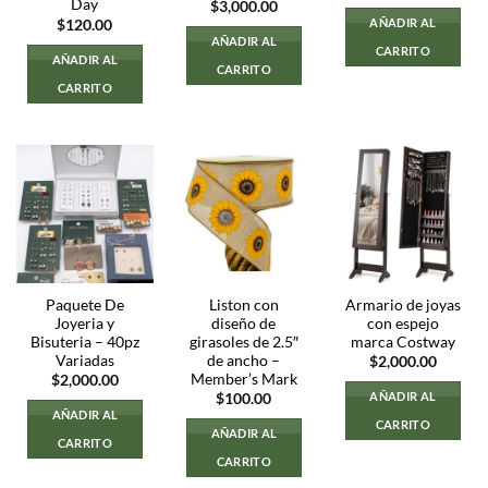
Day
$
3,000.00
AÑADIR AL
$
120.00
AÑADIR AL
CARRITO
AÑADIR AL
CARRITO
CARRITO
Paquete De
Liston con
Armario de joyas
Joyeria y
diseño de
con espejo
Bisuteria – 40pz
girasoles de 2.5″
marca Costway
Variadas
de ancho –
$
2,000.00
Member’s Mark
$
2,000.00
AÑADIR AL
$
100.00
AÑADIR AL
CARRITO
AÑADIR AL
CARRITO
CARRITO