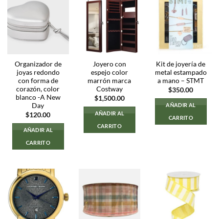
Organizador de
Joyero con
Kit de joyería de
joyas redondo
espejo color
metal estampado
con forma de
marrón marca
a mano – STMT
corazón, color
Costway
$
350.00
blanco -A New
$
1,500.00
Day
AÑADIR AL
AÑADIR AL
$
120.00
CARRITO
CARRITO
AÑADIR AL
CARRITO