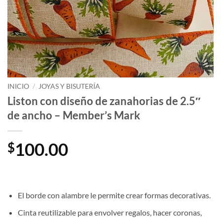
INICIO
/
JOYAS Y BISUTERÍA
Liston con diseño de zanahorias de 2.5″
de ancho – Member’s Mark
100.00
$
El borde con alambre le permite crear formas decorativas.
Cinta reutilizable para envolver regalos, hacer coronas,