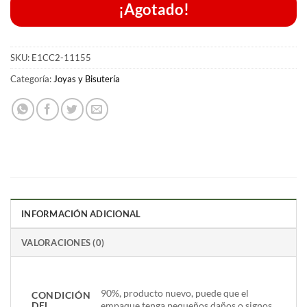
¡Agotado!
SKU:
E1CC2-11155
Categoría:
Joyas y Bisutería
INFORMACIÓN ADICIONAL
VALORACIONES (0)
90%, producto nuevo, puede que el
CONDICIÓN
DEL
empaque tenga pequeños daños o signos