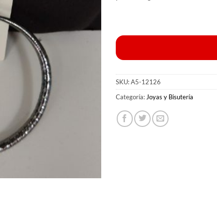
SKU:
A5-12126
Categoría:
Joyas y Bisutería