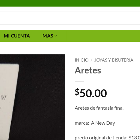
MI CUENTA
MAS
INICIO
/
JOYAS Y BISUTERÍA
Aretes
50.00
$
Aretes de fantasía fina.
marca: A New Day
precio original de tienda: $13.0