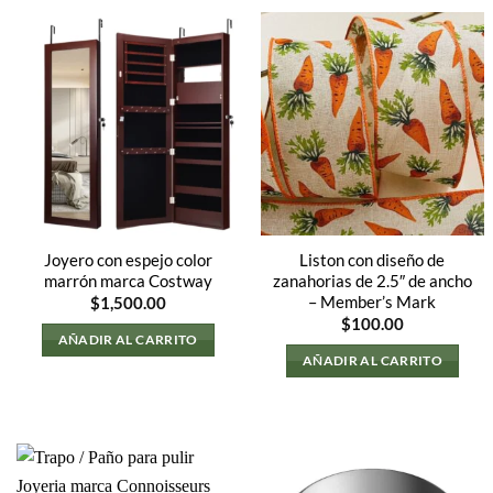
Joyero con espejo color
Liston con diseño de
marrón marca Costway
zanahorias de 2.5″ de ancho
– Member’s Mark
$
1,500.00
$
100.00
AÑADIR AL CARRITO
AÑADIR AL CARRITO