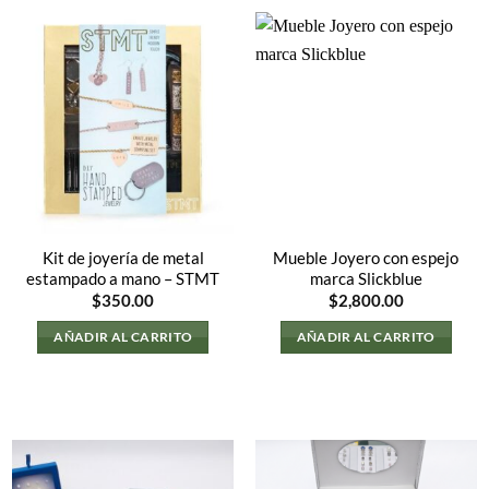
Kit de joyería de metal
Mueble Joyero con espejo
estampado a mano – STMT
marca Slickblue
$
350.00
$
2,800.00
AÑADIR AL CARRITO
AÑADIR AL CARRITO