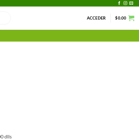
ACCEDER
$
0.00
0 dlls