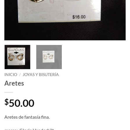
INICIO
/
JOYAS Y BISUTERÍA
Aretes
50.00
$
Aretes de fantasía fina.