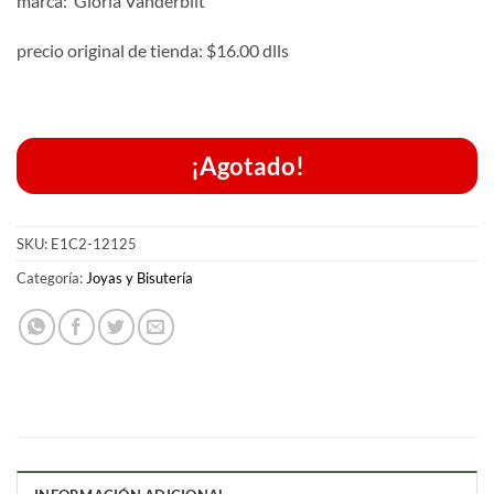
marca: Gloria Vanderbilt
precio original de tienda: $16.00 dlls
¡Agotado!
SKU:
E1C2-12125
Categoría:
Joyas y Bisutería