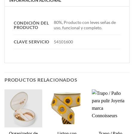
INFORMACIÓN ADICIONAL
80%, Producto con leves señas de
CONDICIÓN DEL
PRODUCTO
uso, funcional y completo.
CLAVE SERVICIO
54101600
PRODUCTOS RELACIONADOS
Organizador de
Liston con
Trapo / Paño