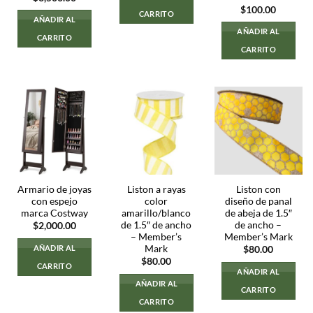
$
100.00
CARRITO
AÑADIR AL
AÑADIR AL
CARRITO
CARRITO
Armario de joyas
Liston a rayas
Liston con
con espejo
color
diseño de panal
marca Costway
amarillo/blanco
de abeja de 1.5″
de 1.5″ de ancho
de ancho –
$
2,000.00
– Member’s
Member’s Mark
Mark
AÑADIR AL
$
80.00
$
80.00
CARRITO
AÑADIR AL
AÑADIR AL
CARRITO
CARRITO