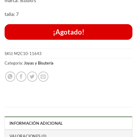
marca: Studio’s
talla: 7
¡Agotado!
SKU:
M2C10-11643
Categoría:
Joyas y Bisutería
INFORMACIÓN ADICIONAL
VALORACIONES (0)