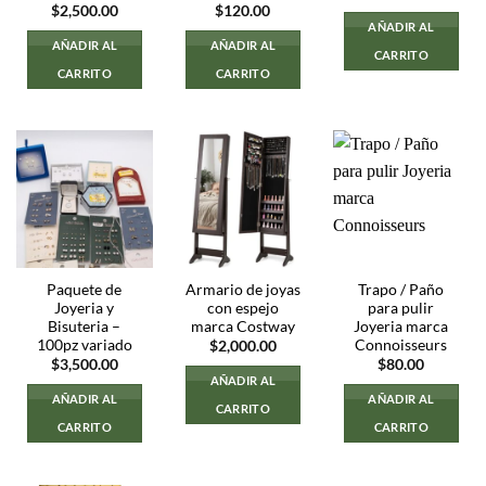
$
2,500.00
$
120.00
AÑADIR AL
AÑADIR AL
AÑADIR AL
CARRITO
CARRITO
CARRITO
Paquete de
Armario de joyas
Trapo / Paño
Joyeria y
con espejo
para pulir
Bisuteria –
marca Costway
Joyeria marca
100pz variado
Connoisseurs
$
2,000.00
$
3,500.00
$
80.00
AÑADIR AL
AÑADIR AL
AÑADIR AL
CARRITO
CARRITO
CARRITO