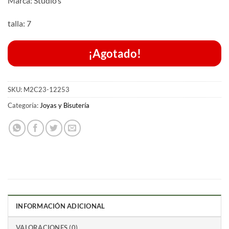
Marca: Studio’s
talla: 7
¡Agotado!
SKU:
M2C23-12253
Categoría:
Joyas y Bisutería
INFORMACIÓN ADICIONAL
VALORACIONES (0)