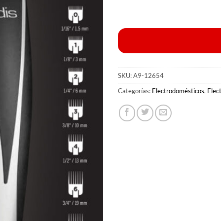
SKU:
A9-12654
Categorías:
Electrodomésticos
,
Elec