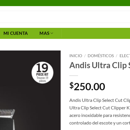
MI CUENTA
MAS
INICIO
/
DOMÉSTICOS
/
ELEC
Andis Ultra Clip 
250.00
$
Andis Ultra Clip Select Cut Cl
Ultra Clip Select Cut Clipper K
acero inoxidable para resisten
controlado del escote y un cor