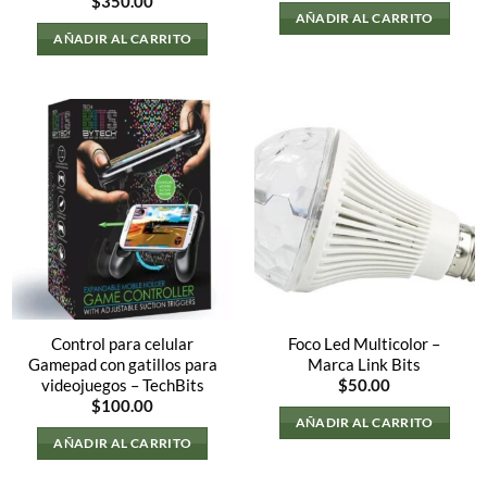
$
350.00
AÑADIR AL CARRITO
AÑADIR AL CARRITO
Control para celular
Foco Led Multicolor –
Gamepad con gatillos para
Marca Link Bits
videojuegos – TechBits
$
50.00
$
100.00
AÑADIR AL CARRITO
AÑADIR AL CARRITO