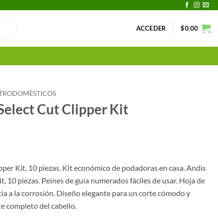
ACCEDER
$
0.00
TRODOMÉSTICOS
Select Cut Clipper Kit
ipper Kit, 10 piezas. Kit económico de podadoras en casa. Andis
it, 10 piezas. Peines de guía numerados fáciles de usar. Hoja de
cia a la corrosión. Diseño elegante para un corte cómodo y
te completo del cabello.