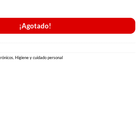
¡Agotado!
trónicos
,
Higiene y cuidado personal