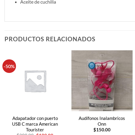
Aceite de cuchilla
PRODUCTOS RELACIONADOS
-50%
Adapatador con puerto
Audífonos Inalambricos
USB C marca American
Onn
Tourister
$
150.00