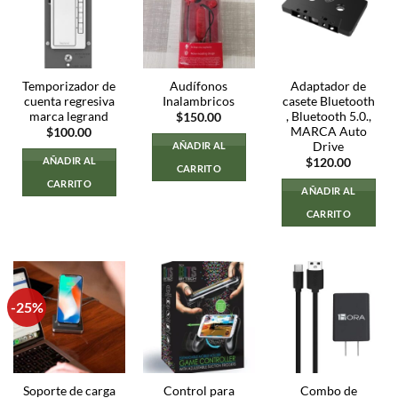
Temporizador de
Audífonos
Adaptador de
cuenta regresiva
Inalambricos
casete Bluetooth
marca legrand
, Bluetooth 5.0.,
$
150.00
MARCA Auto
$
100.00
Drive
AÑADIR AL
AÑADIR AL
$
120.00
CARRITO
CARRITO
AÑADIR AL
CARRITO
-25%
Soporte de carga
Control para
Combo de