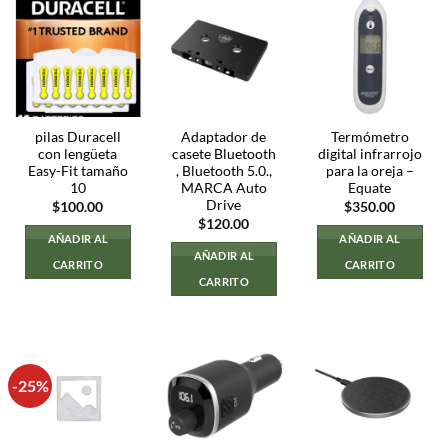
pilas Duracell
Adaptador de
Termómetro
con lengüeta
casete Bluetooth
digital infrarrojo
Easy-Fit tamaño
, Bluetooth 5.0.,
para la oreja –
10
MARCA Auto
Equate
Drive
$
100.00
$
350.00
$
120.00
AÑADIR AL
AÑADIR AL
AÑADIR AL
CARRITO
CARRITO
CARRITO
-25%