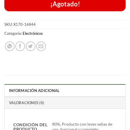
¡Agotado!
SKU:
X170-16844
Categoría:
Electrónicos
INFORMACIÓN ADICIONAL
VALORACIONES (0)
80%, Producto con leves señas de
CONDICIÓN DEL
PRODUCTO
uso, funcional y completo.