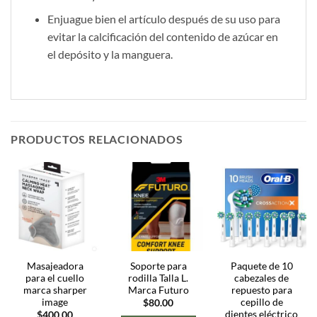
Enjuague bien el artículo después de su uso para
evitar la calcificación del contenido de azúcar en
el depósito y la manguera.
PRODUCTOS RELACIONADOS
Masajeadora
Soporte para
Paquete de 10
para el cuello
rodilla Talla L.
cabezales de
marca sharper
Marca Futuro
repuesto para
image
cepillo de
$
80.00
dientes eléctrico
$
400.00