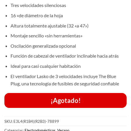
Tres velocidades silenciosas
16 «de diámetro de la hoja
Altura totalmente ajustable (32 «a 47»)
Montaje sencillo «sin herramientas»
Oscilación generalizada opcional
Función de cabezal de ventilador inclinable hacia atrás
Ideal para casi cualquier habitación
El ventilador Lasko de 3 velocidades incluye The Blue
Plug, una tecnología de fusibles de seguridad confiable
¡Agotado!
SKU:
E3L4(R1B4)(R2B3)-78899
Categorías:
Electrodomésticos
,
Verano