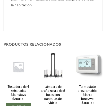
la habitación.
PRODUCTOS RELACIONADOS
Tostadora de 4
Lámpara de
Termostato
rebanadas
araña negra de 6
programable.
Mainstays
luces con
Marca
pantallas de
Honeywell
$
300.00
vidrio
$
400.00