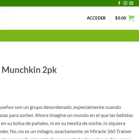
ACCEDER
$
0.00
r Munchkin 2pk
pequeños son un grupo desordenado, especialmente cuando
azas para sorber.
Ahora imagine un mundo en el que las bebidas
en su bolsa de pañales, ni en su mesita de noche, ni siquiera
nder.
No, no es un milagro, exactamente, es Miracle 360 ​​Trainer