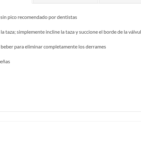
 sin pico recomendado por dentistas
la taza; simplemente incline la taza y succione el borde de la válvul
e beber para eliminar completamente los derrames
ueñas