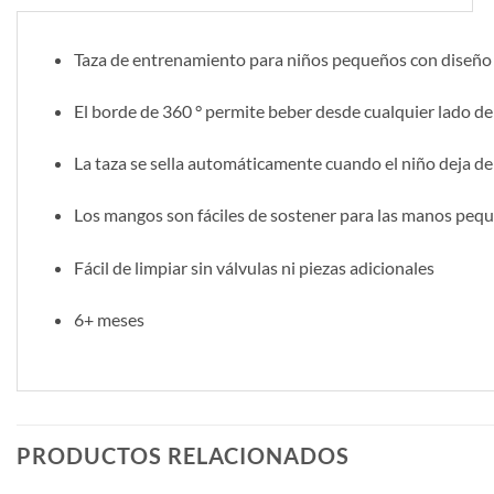
Taza de entrenamiento para niños pequeños con diseño
El borde de 360 ​​° permite beber desde cualquier lado de 
La taza se sella automáticamente cuando el niño deja d
Los mangos son fáciles de sostener para las manos peq
Fácil de limpiar sin válvulas ni piezas adicionales
6+ meses
PRODUCTOS RELACIONADOS