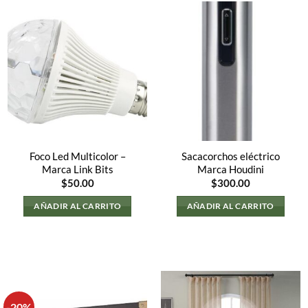
Foco Led Multicolor –
Sacacorchos eléctrico
Marca Link Bits
Marca Houdini
$
50.00
$
300.00
AÑADIR AL CARRITO
AÑADIR AL CARRITO
-20%