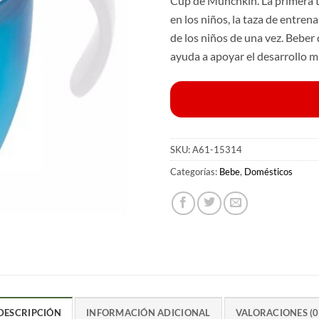
Cup de Munchkin.
La primera 
en los niños, la taza de entren
de los niños de una vez.
Beber 
ayuda a apoyar el desarrollo m
SKU:
A61-15314
Categorías:
Bebe
,
Domésticos
DESCRIPCIÓN
INFORMACIÓN ADICIONAL
VALORACIONES (0