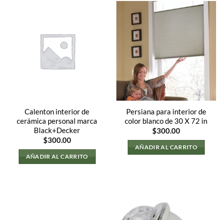
Calenton interior de
Persiana para interior de
cerámica personal marca
color blanco de 30 X 72 in
Black+Decker
$
300.00
$
300.00
AÑADIR AL CARRITO
AÑADIR AL CARRITO