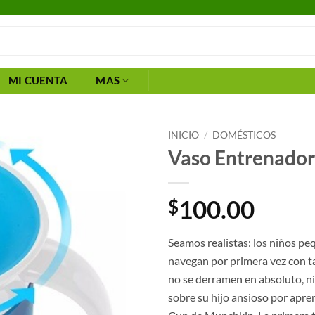
MI CUENTA
MAS
INICIO
/
DOMÉSTICOS
Vaso Entrenado
100.00
$
Seamos realistas: los niños 
navegan por primera vez con t
no se derramen en absoluto, ni 
sobre su hijo ansioso por apre