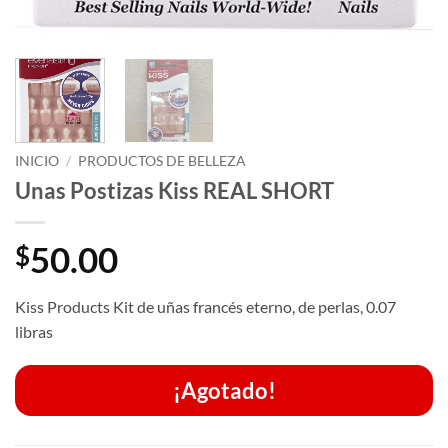
INICIO
/
PRODUCTOS DE BELLEZA
Unas Postizas Kiss REAL SHORT
50.00
$
Kiss Products Kit de uñas francés eterno, de perlas, 0.07
libras
¡Agotado!