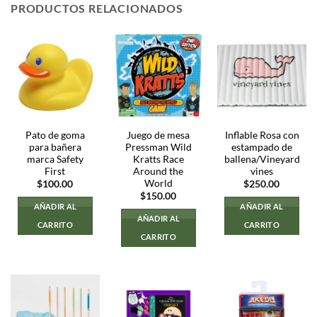
PRODUCTOS RELACIONADOS
Pato de goma
Juego de mesa
Inflable Rosa con
para bañera
Pressman Wild
estampado de
marca Safety
Kratts Race
ballena/Vineyard
First
Around the
vines
World
$
100.00
$
250.00
$
150.00
AÑADIR AL
AÑADIR AL
AÑADIR AL
CARRITO
CARRITO
CARRITO