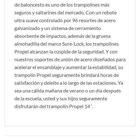
de baloncesto es uno de los trampolines más
seguros y saltarines del mercado. Con un rebote
ultra suave controlado por 96 resortes de acero
galvanizado y un sistema de cerramiento
absorbente de impactos, además de la gruesa
almohadilla del marco Sure-Lock, los trampolines
Propel alcanzan la cúspide de la seguridad. Y con
nuestros soportes de unión de acero diseñados para
acelerar el ensamblaje y aumentar la estabilidad, su
trampolín Propel seguramente brindará horas de
satisfacción y deleite a lo largo de las estaciones. Ya
sea una cálida mañana de verano o un día después
de la escuela, usted y sus hijos seguramente
disfrutarán del trampolín Propel 14 ′.