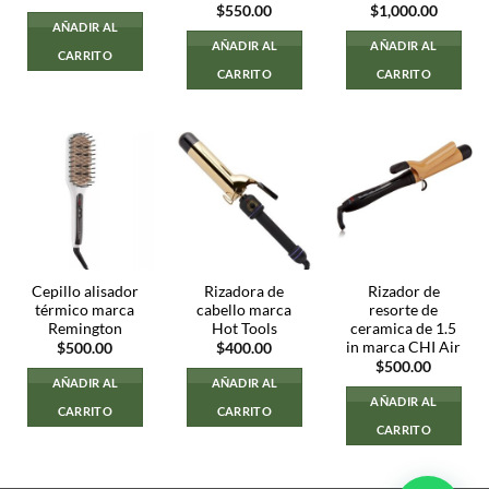
$
550.00
$
1,000.00
AÑADIR AL
AÑADIR AL
AÑADIR AL
CARRITO
CARRITO
CARRITO
Cepillo alisador
Rizadora de
Rizador de
térmico marca
cabello marca
resorte de
Remington
Hot Tools
ceramica de 1.5
in marca CHI Air
$
500.00
$
400.00
$
500.00
AÑADIR AL
AÑADIR AL
AÑADIR AL
CARRITO
CARRITO
CARRITO