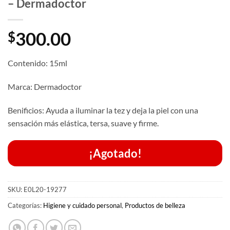
– Dermadoctor
300.00
$
Contenido: 15ml
Marca: Dermadoctor
Benificios: Ayuda a iluminar la tez y deja la piel con una
sensación más elástica, tersa, suave y firme.
¡Agotado!
SKU:
E0L20-19277
Categorías:
Higiene y cuidado personal
,
Productos de belleza