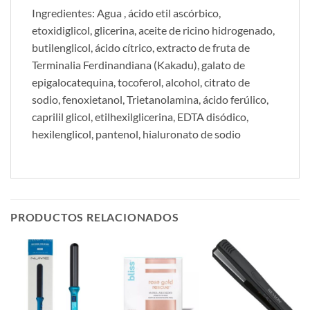
Ingredientes: Agua , ácido etil ascórbico,
etoxidiglicol, glicerina, aceite de ricino hidrogenado,
butilenglicol, ácido cítrico, extracto de fruta de
Terminalia Ferdinandiana (Kakadu), galato de
epigalocatequina, tocoferol, alcohol, citrato de
sodio, fenoxietanol, Trietanolamina, ácido ferúlico,
caprilil glicol, etilhexilglicerina, EDTA disódico,
hexilenglicol, pantenol, hialuronato de sodio
PRODUCTOS RELACIONADOS