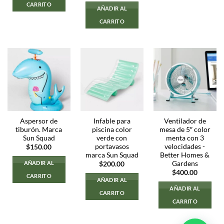
CARRITO
AÑADIR AL
CARRITO
Aspersor de
Infable para
Ventilador de
tiburón. Marca
piscina color
mesa de 5″ color
Sun Squad
verde con
menta con 3
portavasos
velocidades -
$
150.00
marca Sun Squad
Better Homes &
Gardens
AÑADIR AL
$
200.00
$
400.00
CARRITO
AÑADIR AL
AÑADIR AL
CARRITO
CARRITO