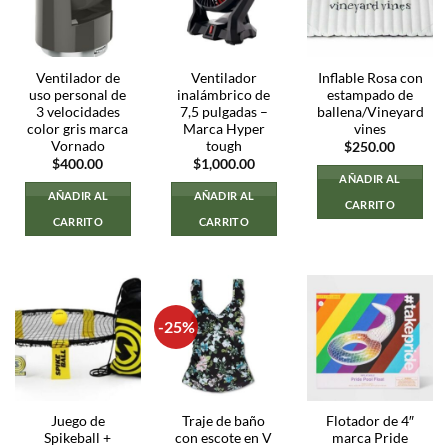
Ventilador de
Ventilador
Inflable Rosa con
uso personal de
inalámbrico de
estampado de
3 velocidades
7,5 pulgadas –
ballena/Vineyard
color gris marca
Marca Hyper
vines
Vornado
tough
$
250.00
$
400.00
$
1,000.00
AÑADIR AL
AÑADIR AL
AÑADIR AL
CARRITO
CARRITO
CARRITO
-25%
Juego de
Traje de baño
Flotador de 4″
Spikeball +
con escote en V
marca Pride