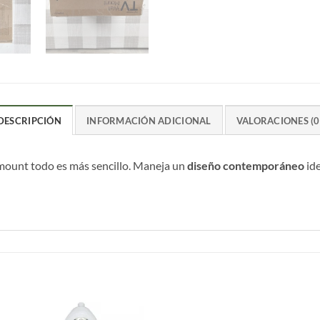
DESCRIPCIÓN
INFORMACIÓN ADICIONAL
VALORACIONES (0
l mount todo es más sencillo. Maneja un
diseño contemporáneo
ide