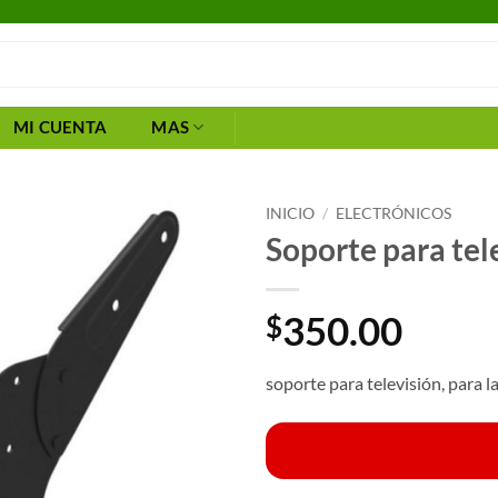
MI CUENTA
MAS
INICIO
/
ELECTRÓNICOS
Soporte para tel
350.00
$
soporte para televisión, para l