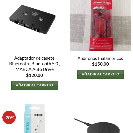
Adaptador de casete
Audífonos Inalambricos
Bluetooth , Bluetooth 5.0.,
$
150.00
MARCA Auto Drive
AÑADIR AL CARRITO
$
120.00
AÑADIR AL CARRITO
-20%