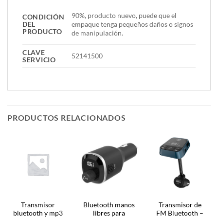
90%, producto nuevo, puede que el
CONDICIÓN
DEL
empaque tenga pequeños daños o signos
PRODUCTO
de manipulación.
CLAVE
52141500
SERVICIO
PRODUCTOS RELACIONADOS
Transmisor
Bluetooth manos
Transmisor de
bluetooth y mp3
libres para
FM Bluetooth –