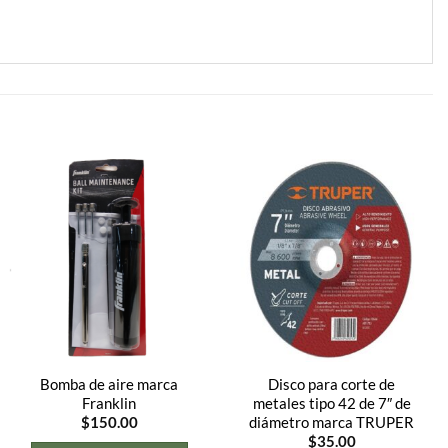
Bomba de aire marca
Disco para corte de
Franklin
metales tipo 42 de 7″ de
diámetro marca TRUPER
$
150.00
$
35.00