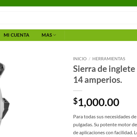
MI CUENTA
MAS
INICIO
/
HERRAMIENTAS
Sierra de inglet
14 amperios.
1,000.00
$
Para todas sus necesidades de
pulgadas. Su potente motor de
de aplicaciones con facilidad.