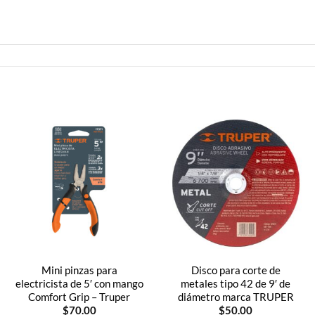
Mini pinzas para
Disco para corte de
electricista de 5′ con mango
metales tipo 42 de 9′ de
Comfort Grip – Truper
diámetro marca TRUPER
o
$
70.00
$
50.00