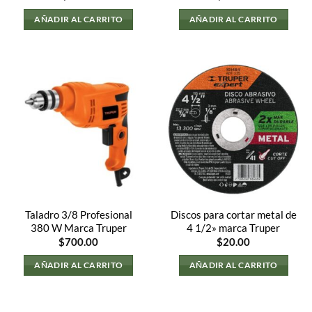
l
AÑADIR AL CARRITO
AÑADIR AL CARRITO
0.00.
Taladro 3/8 Profesional
Discos para cortar metal de
380 W Marca Truper
4 1/2» marca Truper
$
700.00
$
20.00
AÑADIR AL CARRITO
AÑADIR AL CARRITO