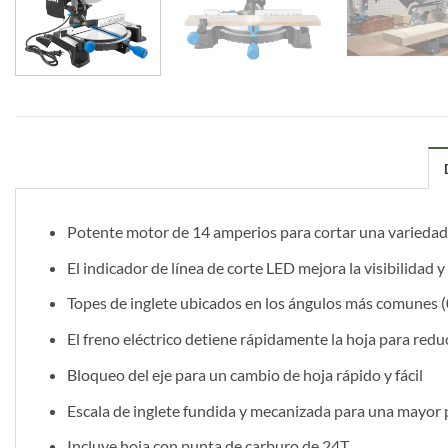
Potente motor de 14 amperios para cortar una variedad 
El indicador de línea de corte LED mejora la visibilidad y
Topes de inglete ubicados en los ángulos más comunes (0 °,
El freno eléctrico detiene rápidamente la hoja para reduc
Bloqueo del eje para un cambio de hoja rápido y fácil
Escala de inglete fundida y mecanizada para una mayor 
Incluye hoja con punta de carburo de 24T