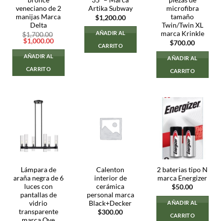
bronce
35″ – Marca
piezas de
veneciano de 2
Artika Subway
microfibra
manijas Marca
tamaño
$
1,200.00
Delta
Twin/Twin XL
marca Krinkle
AÑADIR AL
$
1,700.00
El
El
$
1,000.00
$
700.00
CARRITO
precio
precio
original
actual
AÑADIR AL
AÑADIR AL
era:
es:
$1,700.00.
$1,000.00.
CARRITO
CARRITO
Lámpara de
Calenton
2 baterias tipo N
araña negra de 6
interior de
marca Energizer
luces con
cerámica
$
50.00
pantallas de
personal marca
vidrio
Black+Decker
AÑADIR AL
transparente
$
300.00
CARRITO
marca Ove