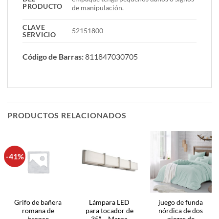
PRODUCTO
de manipulación.
CLAVE
52151800
SERVICIO
Código de Barras:
811847030705
PRODUCTOS RELACIONADOS
-41%
Grifo de bañera
Lámpara LED
juego de funda
romana de
para tocador de
nórdica de dos