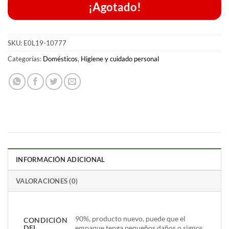
¡Agotado!
SKU:
E0L19-10777
Categorías:
Domésticos
,
Higiene y cuidado personal
INFORMACIÓN ADICIONAL
VALORACIONES (0)
90%, producto nuevo, puede que el
CONDICIÓN
DEL
empaque tenga pequeños daños o signos