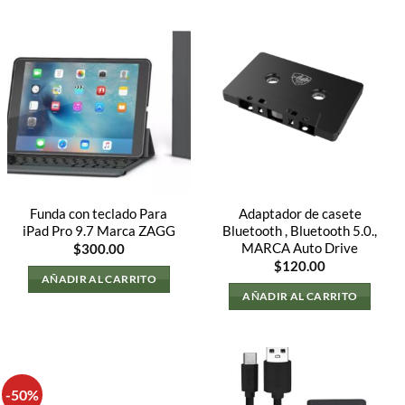
Funda con teclado Para
Adaptador de casete
iPad Pro 9.7 Marca ZAGG
Bluetooth , Bluetooth 5.0.,
MARCA Auto Drive
$
300.00
$
120.00
AÑADIR AL CARRITO
AÑADIR AL CARRITO
.
-50%