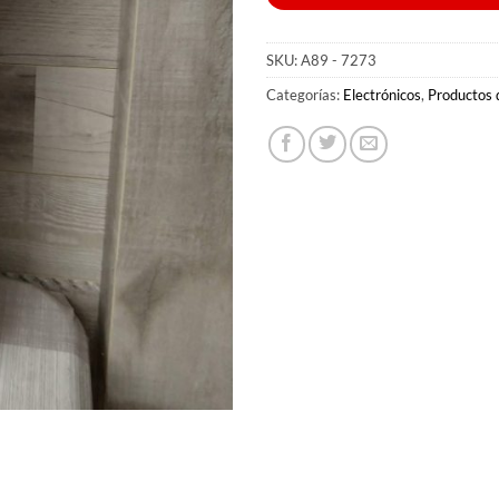
SKU:
A89 - 7273
Categorías:
Electrónicos
,
Productos 