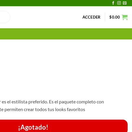
ACCEDER
$
0.00
r es el estilista preferido. Es el paquete completo con
te permiten crear todos tus looks favoritos
¡Agotado!