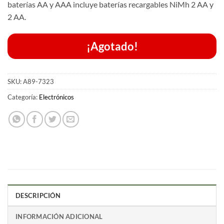
baterías AA y AAA incluye baterías recargables NiMh 2 AA y
2 AA.
¡Agotado!
SKU:
A89-7323
Categoría:
Electrónicos
DESCRIPCIÓN
INFORMACIÓN ADICIONAL