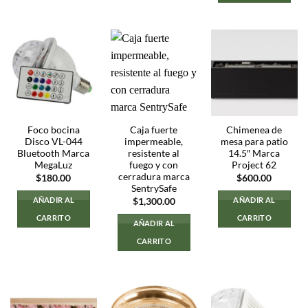
Foco bocina
Caja fuerte
Chimenea de
Disco VL-044
impermeable,
mesa para patio
Bluetooth Marca
resistente al
14.5″ Marca
MegaLuz
fuego y con
Project 62
cerradura marca
$
180.00
$
600.00
SentrySafe
AÑADIR AL
AÑADIR AL
$
1,300.00
CARRITO
CARRITO
AÑADIR AL
CARRITO