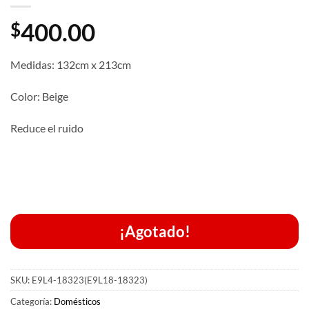
400.00
$
Medidas: 132cm x 213cm
Color: Beige
Reduce el ruido
¡Agotado!
SKU:
E9L4-18323(E9L18-18323)
Categoría:
Domésticos