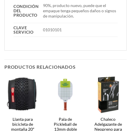
90%, producto nuevo, puede que el
CONDICIÓN
DEL
empaque tenga pequeños daños o signos
PRODUCTO
de manipulación.
CLAVE
01010101
SERVICIO
PRODUCTOS RELACIONADOS
Llanta para
Pala de
Chaleco
bicicleta de
Pickleball de
Adelgazante de
montaña 20″
13mm doble
Neopreno para