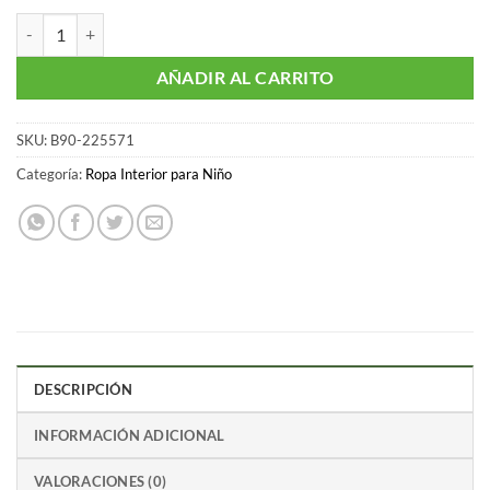
Paquete de 4 boxer para niño de Black Panter talla 8 cantidad
AÑADIR AL CARRITO
SKU:
B90-225571
Categoría:
Ropa Interior para Niño
DESCRIPCIÓN
INFORMACIÓN ADICIONAL
VALORACIONES (0)