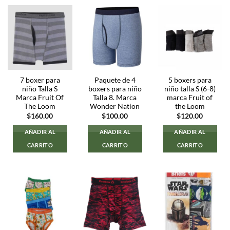
7 boxer para
Paquete de 4
5 boxers para
niño Talla S
boxers para niño
niño talla S (6-8)
Marca Fruit Of
Talla 8. Marca
marca Fruit of
The Loom
Wonder Nation
the Loom
$
160.00
$
100.00
$
120.00
AÑADIR AL
AÑADIR AL
AÑADIR AL
CARRITO
CARRITO
CARRITO