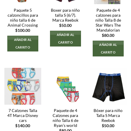
Paquete 5
Boxer para niño
Paquete de 4
calzoncillos para
talla S (6/7).
calzones para
niño talla 6 de
Marca Reebok
niño Talla 8 de
Animal Crossing
Star Wars The
$
50.00
Mandalorian
$
100.00
AÑADIR AL
$
80.00
AÑADIR AL
CARRITO
AÑADIR AL
CARRITO
CARRITO
7 Calzones Talla
Paquete de 4
Bóxer para niño
4T Marca Disney
Calzones para
Talla S Marca
cars
niño Talla 6 de
Reebok
Ryan’s world
$
140.00
$
50.00
$
80.00