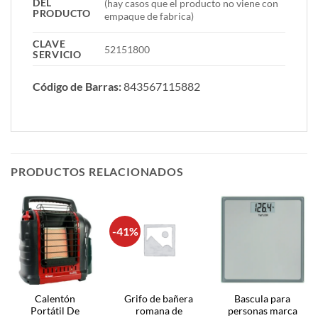
DEL
(hay casos que el producto no viene con
PRODUCTO
empaque de fabrica)
CLAVE
52151800
SERVICIO
Código de Barras:
843567115882
PRODUCTOS RELACIONADOS
-41%
Calentón
Grifo de bañera
Bascula para
Portátil De
romana de
personas marca