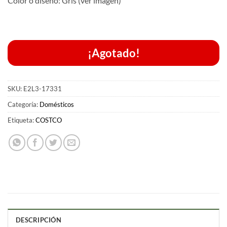
Color o diseño: Gris (ver imagen)
¡Agotado!
SKU:
E2L3-17331
Categoría:
Domésticos
Etiqueta:
COSTCO
DESCRIPCIÓN