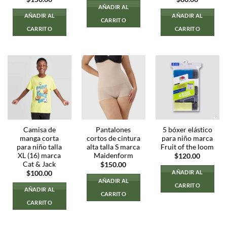
AÑADIR AL
AÑADIR AL
AÑADIR AL
CARRITO
CARRITO
CARRITO
Camisa de
Pantalones
5 bóxer elástico
manga corta
cortos de cintura
para niño marca
para niño talla
alta talla S marca
Fruit of the loom
XL (16) marca
Maidenform
$
120.00
Cat & Jack
$
150.00
AÑADIR AL
$
100.00
AÑADIR AL
CARRITO
AÑADIR AL
CARRITO
CARRITO