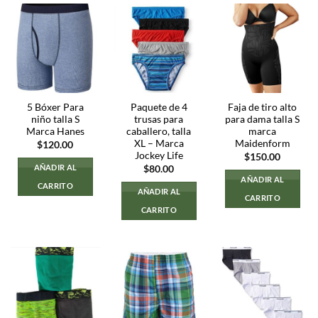
5 Bóxer Para
Paquete de 4
Faja de tiro alto
niño talla S
trusas para
para dama talla S
Marca Hanes
caballero, talla
marca
XL – Marca
Maidenform
$
120.00
Jockey Life
$
150.00
AÑADIR AL
$
80.00
AÑADIR AL
CARRITO
AÑADIR AL
CARRITO
CARRITO