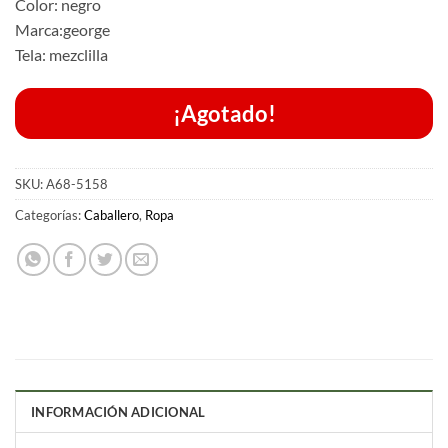
Color: negro
Marca:george
Tela: mezclilla
¡Agotado!
SKU:
A68-5158
Categorías:
Caballero
,
Ropa
INFORMACIÓN ADICIONAL