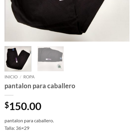
INICIO
/
ROPA
pantalon para caballero
150.00
$
pantalon para caballero.
Talla: 36×29