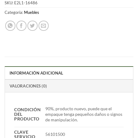
SKU:
E2L1-16486
Categoría:
Muebles
INFORMACIÓN ADICIONAL
VALORACIONES (0)
90%, producto nuevo, puede que el
CONDICIÓN
DEL
empaque tenga pequeños daños o signos
PRODUCTO
de manipulación.
CLAVE
56101500
SERVICIO