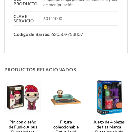
PRODUCTO
de manipulación.
CLAVE
60141000
SERVICIO
Código de Barras:
630509758807
PRODUCTOS RELACIONADOS
Pin con diseño
Figura
Juego de 4 piezas
de Funko Albus
coleccionable
de tiza Marca