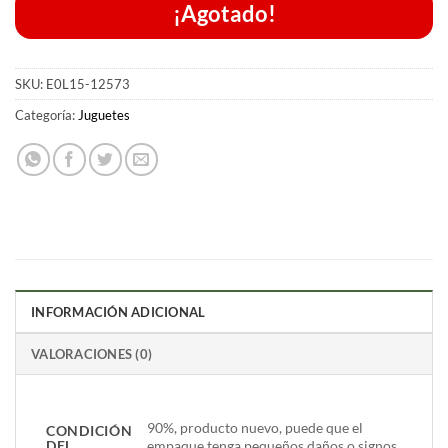
¡Agotado!
SKU:
E0L15-12573
Categoría:
Juguetes
INFORMACIÓN ADICIONAL
VALORACIONES (0)
90%, producto nuevo, puede que el
CONDICIÓN
DEL
empaque tenga pequeños daños o signos