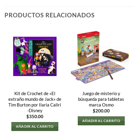
PRODUCTOS RELACIONADOS
Kit de Crochet de «El
Juego de misterio y
extraño mundo de Jack» de
búsqueda para tabletas
Tim Burton por Ilaria Caliri
marca Osmo
-Disney
$
200.00
$
350.00
AÑADIR AL CARRITO
AÑADIR AL CARRITO