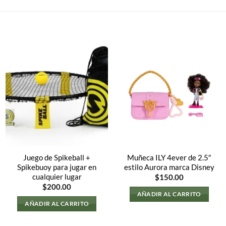
Juego de Spikeball +
Muñeca ILY 4ever de 2.5″
Spikebuoy para jugar en
estilo Aurora marca Disney
cualquier lugar
$
150.00
$
200.00
AÑADIR AL CARRITO
AÑADIR AL CARRITO