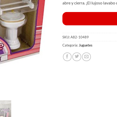
abre y cierra.
¡El lujoso lavabo
SKU:
A82-10489
Categoría:
Juguetes