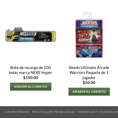
Bote de recarga de 100
Akedo Ultimate Arcade
bolas marca NERF Hyper
Warriors Paquete de 1
jugador
$
150.00
$
50.00
AÑADIR AL CARRITO
AÑADIR AL CARRITO
CONTACTANOS
POLÍTICA DE PRIVACIDAD
TERMINOS Y CONDICION