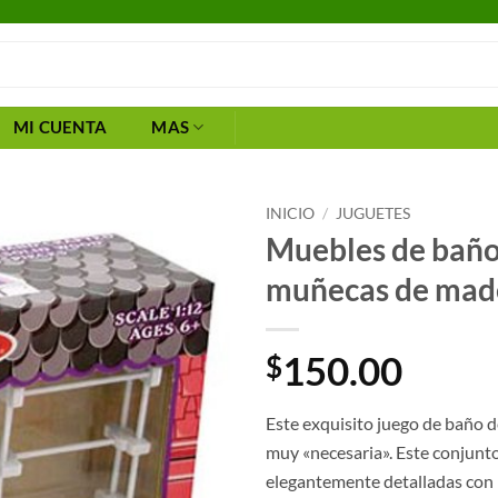
MI CUENTA
MAS
INICIO
/
JUGUETES
Muebles de baño 
muñecas de mad
150.00
$
Este exquisito juego de baño d
muy «necesaria».
Este conjunt
elegantemente detalladas con p