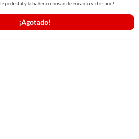
 de pedestal y la bañera rebosan de encanto victoriano!
¡Agotado!