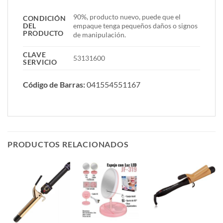
90%, producto nuevo, puede que el
CONDICIÓN
DEL
empaque tenga pequeños daños o signos
PRODUCTO
de manipulación.
CLAVE
53131600
SERVICIO
Código de Barras:
041554551167
PRODUCTOS RELACIONADOS