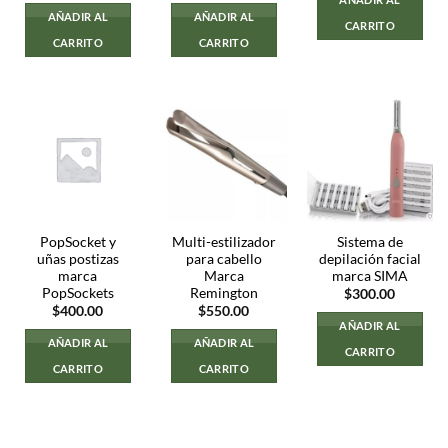
AÑADIR AL
AÑADIR AL
CARRITO
CARRITO
CARRITO
PopSocket y
Multi-estilizador
Sistema de
uñas postizas
para cabello
depilación facial
marca
Marca
marca SIMA
PopSockets
Remington
$
300.00
$
400.00
$
550.00
AÑADIR AL
AÑADIR AL
AÑADIR AL
CARRITO
CARRITO
CARRITO