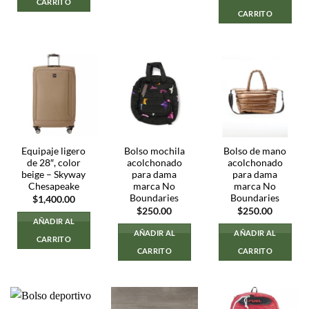
CARRITO
CARRITO
Equipaje ligero
Bolso mochila
Bolso de mano
de 28″, color
acolchonado
acolchonado
beige – Skyway
para dama
para dama
Chesapeake
marca No
marca No
Boundaries
Boundaries
$
1,400.00
$
250.00
$
250.00
AÑADIR AL
AÑADIR AL
AÑADIR AL
CARRITO
CARRITO
CARRITO