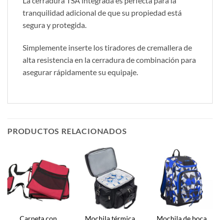
La cerradura TSA integrada es perfecta para la
tranquilidad adicional de que su propiedad está
segura y protegida.
Simplemente inserte los tiradores de cremallera de
alta resistencia en la cerradura de combinación para
asegurar rápidamente su equipaje.
PRODUCTOS RELACIONADOS
Carpeta con
Mochila térmica
Mochila de boca