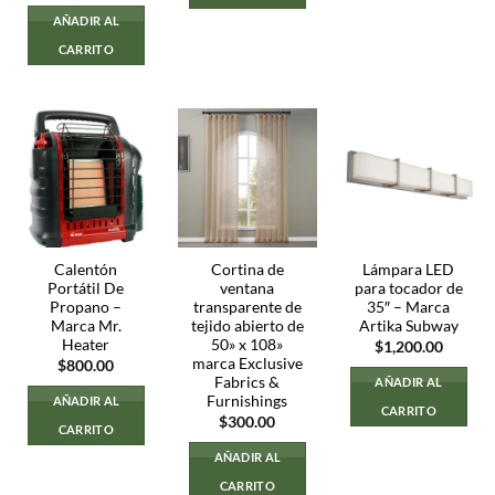
AÑADIR AL
CARRITO
Calentón
Cortina de
Lámpara LED
Portátil De
ventana
para tocador de
Propano –
transparente de
35″ – Marca
Marca Mr.
tejido abierto de
Artika Subway
Heater
50» x 108»
$
1,200.00
marca Exclusive
$
800.00
Fabrics &
AÑADIR AL
Furnishings
AÑADIR AL
CARRITO
$
300.00
CARRITO
AÑADIR AL
CARRITO