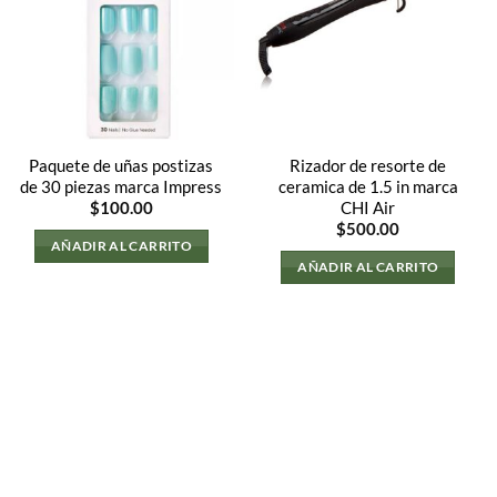
Paquete de uñas postizas
Rizador de resorte de
de 30 piezas marca Impress
ceramica de 1.5 in marca
CHI Air
$
100.00
$
500.00
AÑADIR AL CARRITO
AÑADIR AL CARRITO