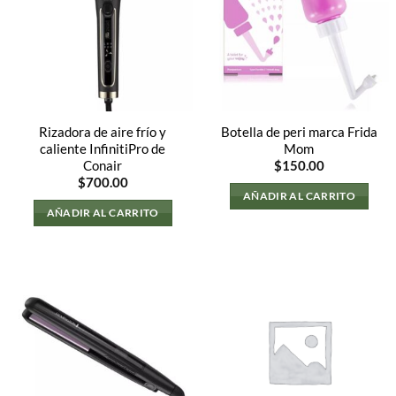
Rizadora de aire frío y
Botella de peri marca Frida
caliente InfinitiPro de
Mom
Conair
$
150.00
$
700.00
AÑADIR AL CARRITO
AÑADIR AL CARRITO