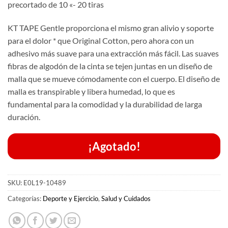
precortado de 10 «- 20 tiras
KT TAPE Gentle proporciona el mismo gran alivio y soporte
para el dolor * que Original Cotton, pero ahora con un
adhesivo más suave para una extracción más fácil.
Las suaves
fibras de algodón de la cinta se tejen juntas en un diseño de
malla que se mueve cómodamente con el cuerpo.
El diseño de
malla es transpirable y libera humedad, lo que es
fundamental para la comodidad y la durabilidad de larga
duración.
¡Agotado!
SKU:
E0L19-10489
Categorías:
Deporte y Ejercicio
,
Salud y Cuidados