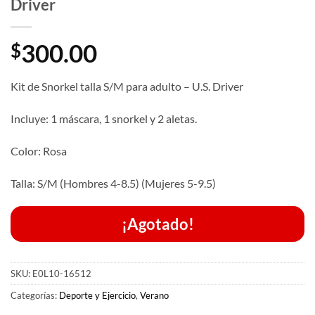
Driver
300.00
$
Kit de Snorkel talla S/M para adulto – U.S. Driver
Incluye: 1 máscara, 1 snorkel y 2 aletas.
Color: Rosa
Talla: S/M (Hombres 4-8.5) (Mujeres 5-9.5)
¡Agotado!
SKU:
E0L10-16512
Categorías:
Deporte y Ejercicio
,
Verano