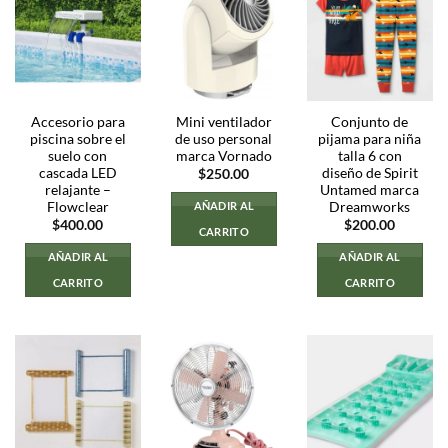
Accesorio para
Mini ventilador
Conjunto de
piscina sobre el
de uso personal
pijama para niña
suelo con
marca Vornado
talla 6 con
cascada LED
diseño de Spirit
$
250.00
relajante –
Untamed marca
Flowclear
Dreamworks
AÑADIR AL
$
400.00
$
200.00
CARRITO
AÑADIR AL
AÑADIR AL
CARRITO
CARRITO