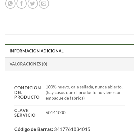
INFORMACIÓN ADICIONAL
VALORACIONES (0)
100% nuevo, caja sellada, nunca abierto,
CONDICIÓN
DEL
(hay casos que el producto no viene con
PRODUCTO
empaque de fabrica)
CLAVE
60141000
SERVICIO
Código de Barras:
3417761834015