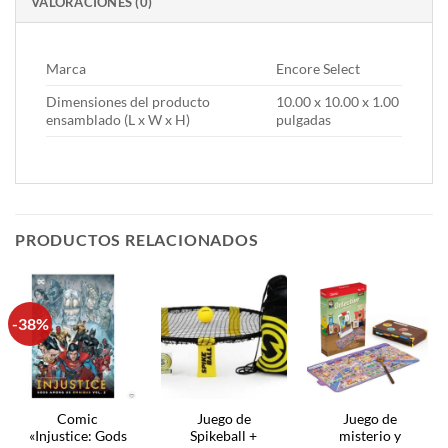
VALORACIONES (0)
Marca
Encore Select
Dimensiones del producto
10.00 x 10.00 x 1.00
ensamblado (L x W x H)
pulgadas
PRODUCTOS RELACIONADOS
-38%
Comic
Juego de
Juego de
«Injustice: Gods
Spikeball +
misterio y