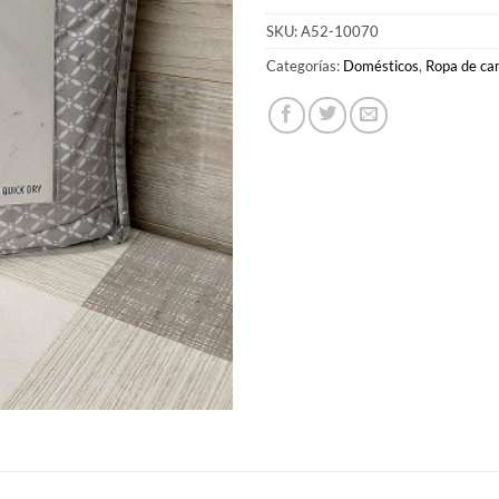
SKU:
A52-10070
Categorías:
Domésticos
,
Ropa de c