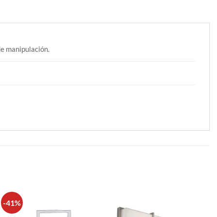
e manipulación.
-41%