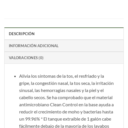
DESCRIPCIÓN
INFORMACIÓN ADICIONAL
VALORACIONES (0)
Alivia los síntomas de la tos, el resfriado y la
gripe, la congestión nasal, la tos seca, la irritación
sinusal, las hemorragias nasales y la piel y el
cabello secos. Se ha comprobado que el material
antimicrobiano Clean Control en la base ayuda a
reducir el crecimiento de moho y bacterias hasta
un 99.96% * El tanque extraíble de 1 galón cabe
fácilmente debajo de la mayoría de los lavabos