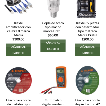
Kit de
Cople de acero
Kit de 39 piezas
amplificador con
tipo macho
con desarmador
calibre 8 marca
marca Pretul
tipo matraca
Metra
Marca Pretul
$
60.00
$
300.00
$
200.00
AÑADIR AL
AÑADIR AL
AÑADIR AL
CARRITO
CARRITO
CARRITO
Disco para corte
Multímetro
Disco para corte
de metales tipo
digital modelo
de piedra tipo 42