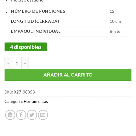
NÚMERO DE FUNCIONES
12
LONGITUD (CERRADA)
10 cm
EMPAQUE INDIVIDUAL
Blíste
4 disponibles
Herramienta Multifunción Marca Pretul cantidad
AÑADIR AL CARRITO
SKU:
X27-98353
Categoría:
Herramientas