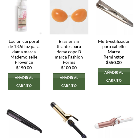
Loción corporal
Brasier sin
Multi-estilizador
de 13.5fl oz para
tirantes para
para cabello
dama marca
dama copa B
Marca
Mademoiselle
marca Fashion
Remington
Provence
Forms
$
550.00
$
150.00
$
100.00
AÑADIR AL
AÑADIR AL
AÑADIR AL
CARRITO
CARRITO
CARRITO