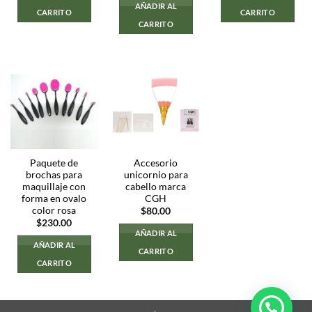
AÑADIR AL
CARRITO
CARRITO
CARRITO
Paquete de
Accesorio
brochas para
unicornio para
maquillaje con
cabello marca
forma en ovalo
CGH
color rosa
$
80.00
$
230.00
AÑADIR AL
AÑADIR AL
CARRITO
CARRITO