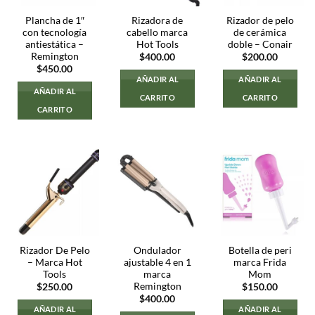
Plancha de 1″
Rizadora de
Rizador de pelo
con tecnología
cabello marca
de cerámica
antiestática –
Hot Tools
doble – Conair
Remington
$
400.00
$
200.00
$
450.00
AÑADIR AL
AÑADIR AL
AÑADIR AL
CARRITO
CARRITO
CARRITO
Rizador De Pelo
Ondulador
Botella de peri
– Marca Hot
ajustable 4 en 1
marca Frida
Tools
marca
Mom
Remington
$
250.00
$
150.00
$
400.00
AÑADIR AL
AÑADIR AL