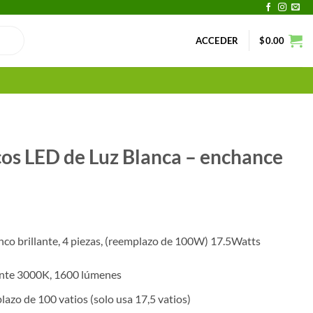
ACCEDER
$
0.00
cos LED de Luz Blanca – enchance
o brillante, 4 piezas, (reemplazo de 100W) 17.5Watts
lante 3000K, 1600 lúmenes
lazo de 100 vatios (solo usa 17,5 vatios)