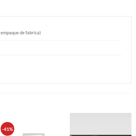
n empaque de fabrica)
-41%