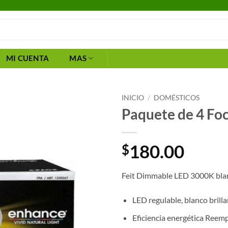
MI CUENTA
MAS
INICIO
/
DOMÉSTICOS
Paquete de 4 Fo
180.00
$
Feit Dimmable LED 3000K blanc
LED regulable, blanco bril
Eficiencia energética Reemp