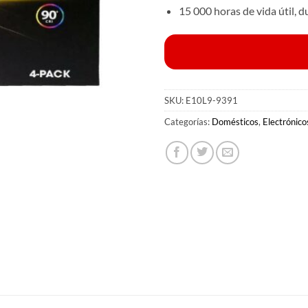
15 000 horas de vida útil, 
SKU:
E10L9-9391
Categorías:
Domésticos
,
Electrónico